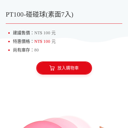
愛心氣球
水球專區
PT100-碰碰球(素面7入)
建議售價：
NT$ 100 元
特惠價格：
NT$ 100
元
尚有庫存：
80
放入購物車