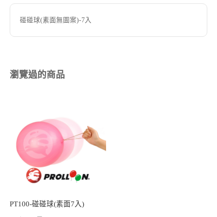
碰碰球(素面無圖案)-7入
瀏覽過的商品
PT100-碰碰球(素面7入)