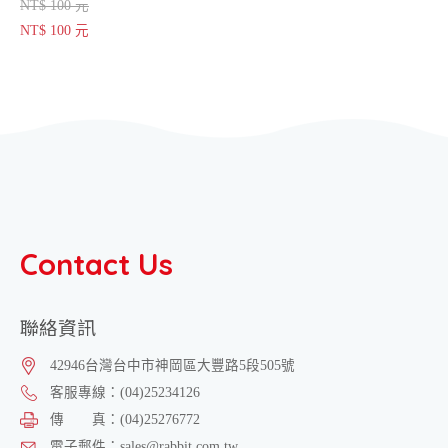
NT$ 100 元
NT$ 100 元
Contact Us
聯絡資訊
42946
台灣
台中市
神岡區
大豐路5段505號
客服專線：
(04)25234126
傳 真：
(04)25276772
電子郵件：
sales@rabbit.com.tw