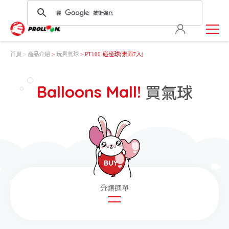
首頁
產品介紹
>
玩具氣球
> PT100-碰碰球(素面7入)
買氣球
Balloons Mall!
圓形氣球
造型氣球
玩具氣球