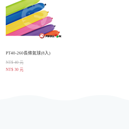
PT40-260長條氣球(8入)
NT$ 40 元
NT$ 30 元