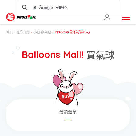
首頁
產品介紹
>
小包 歡樂包
> PT40-260長條氣球(8入)
買氣球
Balloons Mall!
圓形氣球
造型氣球
玩具氣球